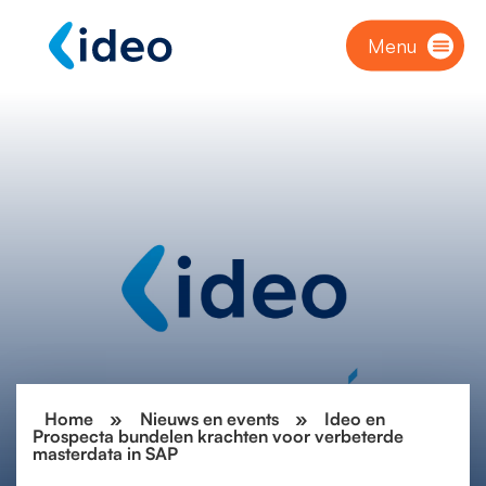
Menu
Home
»
Nieuws en events
»
Ideo en
Prospecta bundelen krachten voor verbeterde
masterdata in SAP