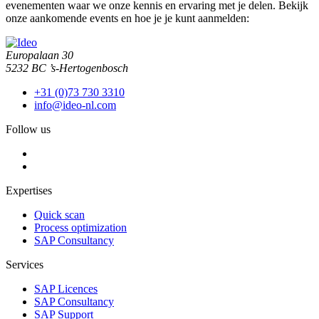
evenementen waar we onze kennis en ervaring met je delen. Bekijk
onze aankomende events en hoe je je kunt aanmelden:
Europalaan 30
5232 BC ’s-Hertogenbosch
+31 (0)73 730 3310
info@ideo-nl.com
Follow us
Expertises
Quick scan
Process optimization
SAP Consultancy
Services
SAP Licences
SAP Consultancy
SAP Support