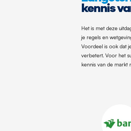
kennis va
Het is met deze uitda
je regels en wetgevin
Voordeel is ook dat j
verbetert. Voor het 
kennis van de markt 