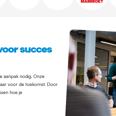
voor succes
che aanpak nodig. Onze
aar voor de toekomst. Door
ussen hoe je