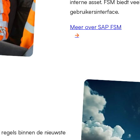
interne asset. FSM biedt vee
gebruikersinterface.
Meer over SAP FSM
e regels binnen de nieuwste