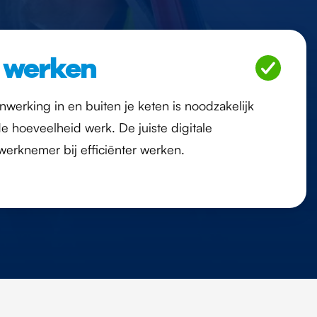
r werken
nwerking in en buiten je keten is noodzakelijk
e hoeveelheid werk. De juiste digitale
werknemer bij efficiënter werken.