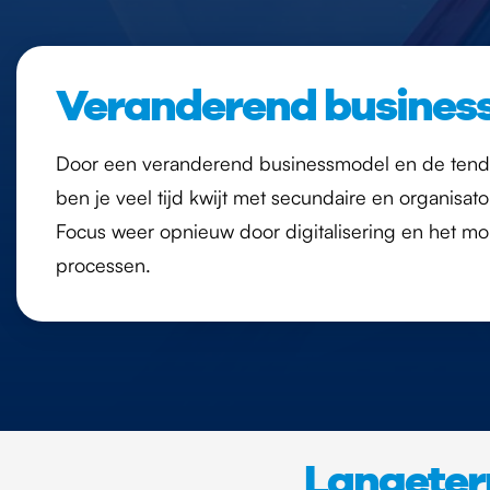
Veranderend busines
Door een veranderend businessmodel en de tende
ben je veel tijd kwijt met secundaire en organisat
Focus weer opnieuw door digitalisering en het mo
processen.
Langeter