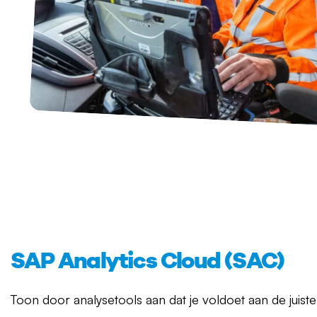
SAP Analytics Cloud (SAC)
Toon door analysetools aan dat je voldoet aan de juist