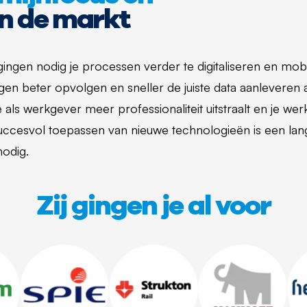
n de markt
gingen nodig je processen verder te digitaliseren en mob
gen beter opvolgen en sneller de juiste data aanleveren al
e als werkgever meer professionaliteit uitstraalt en je w
succesvol toepassen van nieuwe technologieën is een lan
nodig.
Zij gingen je al voor