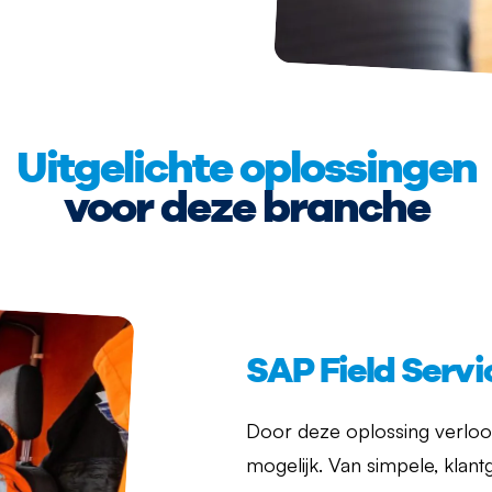
Uitgelichte oplossingen
voor deze branche
SAP Field Ser
Door deze oplossing verloopt
mogelijk. Van simpele, klant