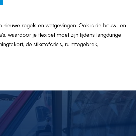
n nieuwe regels en wetgevingen. Ook is de bouw- en
’s, waardoor je flexibel moet zijn tijdens langdurige
ngtekort, de stikstofcrisis, ruimtegebrek,