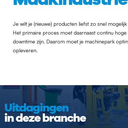
Je wilt je (nieuwe) producten liefst zo snel mogel
Het primaire proces moet daarnaast continu hoge k
downtime zijn. Daarom moet je machinepark optima
opleveren.
Uitdagingen
in deze branche