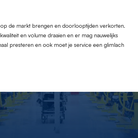
ijk op de markt brengen en doorlooptijden verkorten.
waliteit en volume draaien en er mag nauwelijks
al presteren en ook moet je service een glimlach