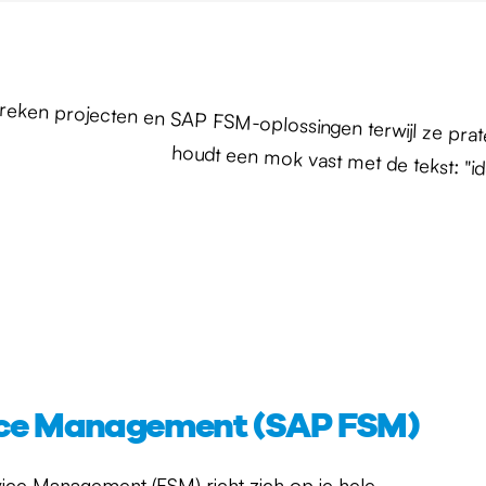
vice Management (SAP FSM)
ice Management (FSM) richt zich op je hele