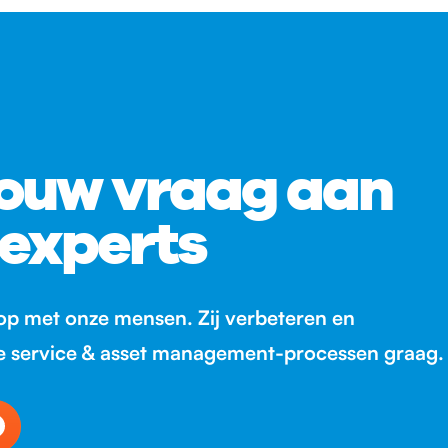
jouw vraag aan
 experts
p met onze mensen. Zij verbeteren en
je service & asset management-processen graag.