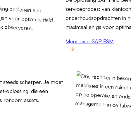
serviceproces: van klantcont
onderhoudsopdrachten in het
maximaal en ga voor optimal
Meer over SAP FSM
t steeds scherper. Je moet
t-oplossing, die een
ns rondom assets.