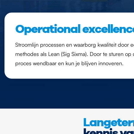
Operational excellenc
Stroomlijn processen en waarborg kwaliteit door ee
methodes als Lean (Sig Sixma). Door te sturen op de 
proces wendbaar en kun je blijven innoveren.
Langeter
kennis va