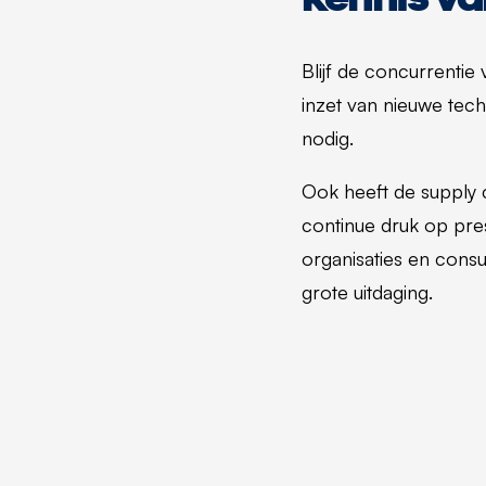
Blijf de concurrentie
inzet van nieuwe tec
nodig.
Ook heeft de supply 
continue druk op pres
organisaties en cons
grote uitdaging.