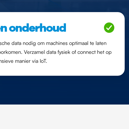
en onderhoud
orische data nodig om machines optimaal te laten
voorkomen. Verzamel data fysiek of connect het op
sieve manier via IoT.