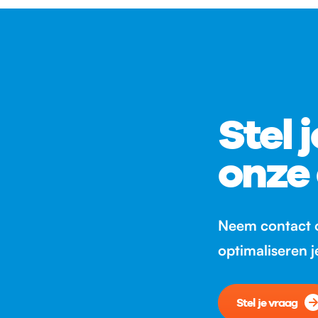
Stel 
onze
Neem contact o
optimaliseren 
Stel je vraag