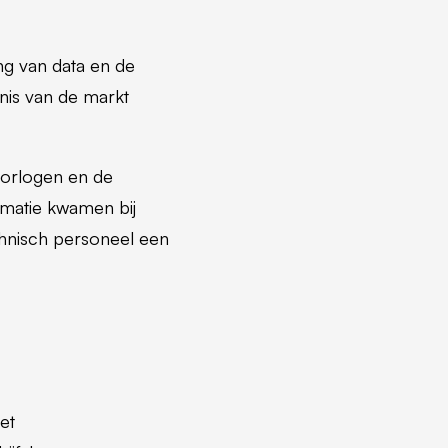
ing van data en de
nis van de markt
oorlogen en de
rmatie kwamen bij
chnisch personeel een