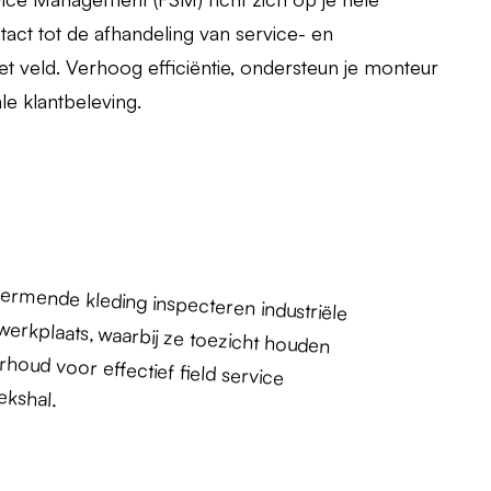
act tot de afhandeling van service- en
 veld. Verhoog efficiëntie, ondersteun je monteur
e klantbeleving.