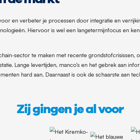
 voor en verbeter je processen door integratie en verrijk
hnologieën. Hiervoor is wel een langetermijnfocus en ken
chain-sector te maken met recente grondstofcrisissen, 
tatie. Lange levertijden, manco’s en het gebrek aan info
umenten hard aan. Daarnaast is ook de schaarste aan te
Zij gingen je al voor