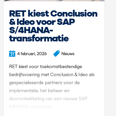
RET kiest Conclusion
& Ideo voor SAP
S/4HANA-
transformatie
4 februari, 2026
Nieuws
RET kiest voor toekomstbestendige
bedrijfsvoering met Conclusion & Ideo als
gespecialiseerde partners voor de
implementatie, het beheer en
doorontwikkeling van een nieuwe SAP
S/4HANA-omgeving.