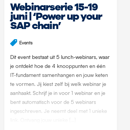
Webinarserie 15-19
juni | ‘Power up your
SAP chain’
Events
Dit event bestaat uit 5 lunch-webinars, waar
je ontdekt hoe de 4 knooppunten en één
IT-fundament samenhangen en jouw keten
te vormen. Jij kiest zelf bij welk webinar je
aanhaakt. Schrijf je in voor 1 webinar en je
bent automatisch voor de 5 webinars
ingeschreven. Je neemt deel met 1 unieke
link. Ontvang jouw unieke […]