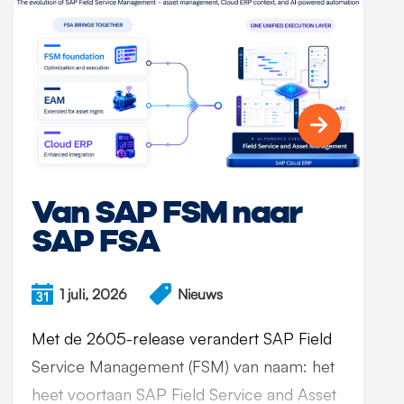
Van SAP FSM naar
SAP FSA
1 juli, 2026
Nieuws
Met de 2605-release verandert SAP Field
Service Management (FSM) van naam: het
heet voortaan SAP Field Service and Asset