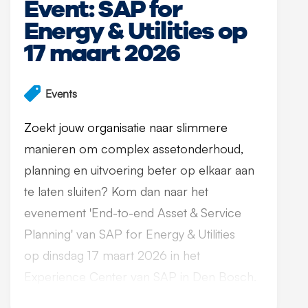
Event: SAP for
Energy & Utilities op
17 maart 2026
Events
Zoekt jouw organisatie naar slimmere
manieren om complex assetonderhoud,
planning en uitvoering beter op elkaar aan
te laten sluiten? Kom dan naar het
evenement 'End-to-end Asset & Service
Planning' van SAP for Energy & Utilities
op dinsdag 17 maart 2026 in het
Experience Center van SAP in Den Bosch.