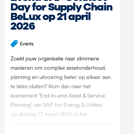
Day for Supply Chain
BeLux op 21 april
2026
Events
Zoekt jouw organisatie naar slimmere
manieren om complex assetonderhoud,
planning en uitvoering beter op elkaar aan
te laten sluiten? Kom dan naar het
evenement 'End-to-end Asset & Service
Planning' van SAP for Energy & Utilities
op dinsdag 17 maart 2026 in het
Experience Center van SAP in Den Bosch.