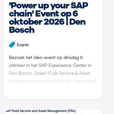
'Power up your SAP
chain' Event op 6
oktober 2026 | Den
Bosch
Events
Bezoek het Ideo-event op dinsdag 6
oktober in het SAP Experience Center in
Den Bosch. Zowel IT als Service & Asset
Management-professionals zijn uitgenodigd.