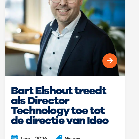
Bart Elshout treedt
als Director
Technology toe tot
de directie van Ideo
1 april, 2026
Nieuws