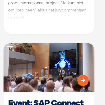
groot internationaal project. "Je kunt niet
om Ideo heen", aldus het jurycommentaar
van SAP.
Event: SAP Connect