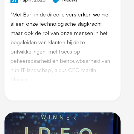
"Met Bart in de directie versterken we niet
alleen onze technologische slagkracht,
maar ook de rol van onze mensen in het
begeleiden van klanten bij deze
ontwikkelingen, met focus op
beheersbaarheid en betrouwbaarheid van
hun IT-landschap”, aldus CEO Martin
Maurer.