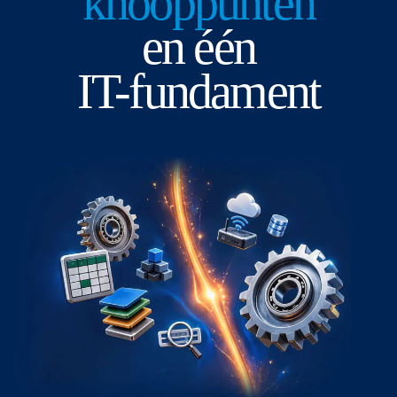
knooppunten
en één
IT-fundament