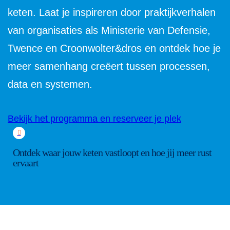
keten. Laat je inspireren door praktijkverhalen
van organisaties als Ministerie van Defensie,
Twence en Croonwolter&dros en ontdek hoe je
meer samenhang creëert tussen processen,
data en systemen.
Bekijk het programma en reserveer je plek
Ontdek waar jouw keten vastloopt en hoe jij meer rust
ervaart