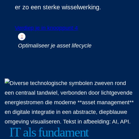
er zo een sterke wisselwerking.
Verdiep je in knooppunt 4
Optimaliseer je asset lifecycle
IT als fundament