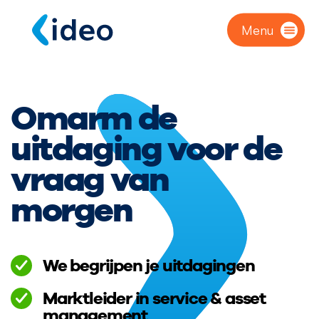
Menu
Omarm de
uitdaging voor de
vraag van
morgen
We begrijpen je uitdagingen
Marktleider in service & asset
management