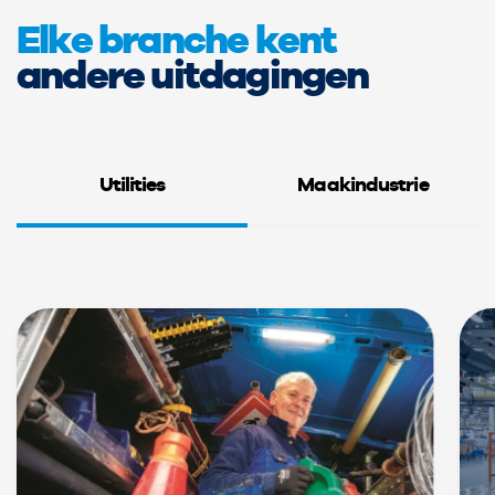
Elke branche kent
andere uitdagingen
Utilities
Maakindustrie