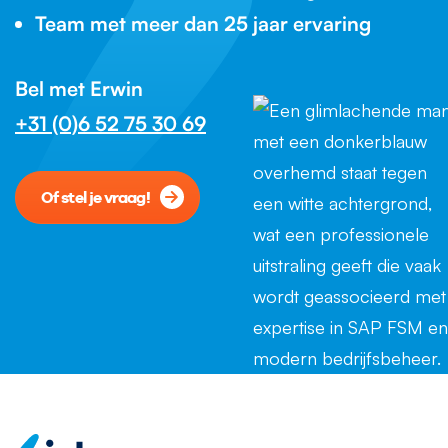
Team met meer dan 25 jaar ervaring
Bel met Erwin
+31 (0)6 52 75 30 69
Of stel je vraag!