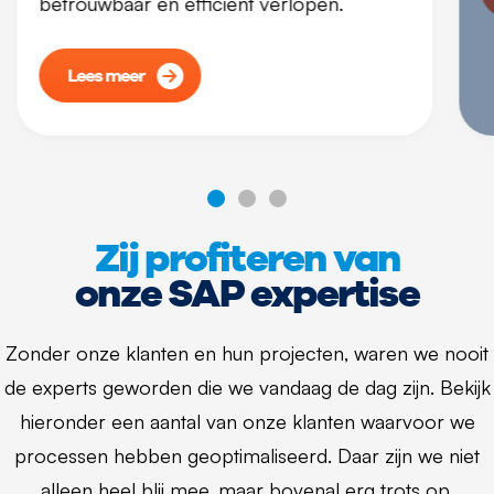
betrouwbaar en efficiënt verlopen.
Lees meer
Zij profiteren van
onze SAP expertise
Zonder onze klanten en hun projecten, waren we nooit
de experts geworden die we vandaag de dag zijn. Bekijk
hieronder een aantal van onze klanten waarvoor we
processen hebben geoptimaliseerd. Daar zijn we niet
alleen heel blij mee, maar bovenal erg trots op.