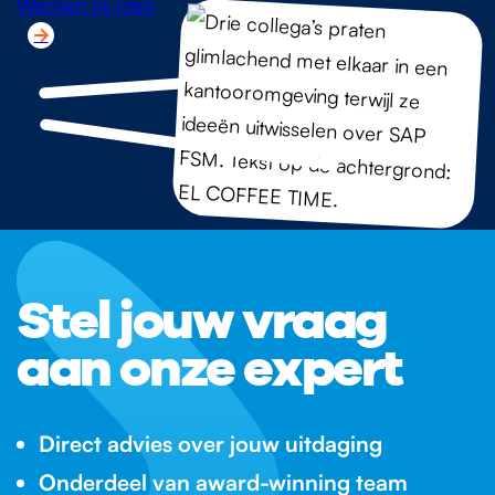
Werken bij Ideo
Stel jouw vraag
aan onze expert
Direct advies over jouw uitdaging
Onderdeel van award-winning team