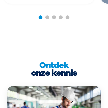
Ontdek
onze kennis