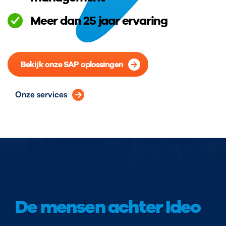
Meer dan 25 jaar ervaring
Bekijk onze SAP oplossingen
Onze services
De mensen achter Ideo