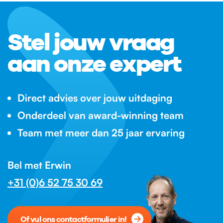
Stel jouw vraag
aan onze expert
Direct advies over jouw uitdaging
Onderdeel van award-winning team
Team met meer dan 25 jaar ervaring
Bel met Erwin
+31 (0)6 52 75 30 69
Of vul ons contactformulier in!