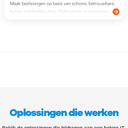
Maak beslissingen op basis van schone, betrouwbare,
helder inzichtelijke data. Optimaliseer je processen
door de juiste dashboarding. Denk aan oplossingen als
Master Data Governance, SAP Analytics Cloud en SAP
Datasphere.
Oplossingen die werken
Bekijk de oplossingen die bijdragen aan een betere IT-