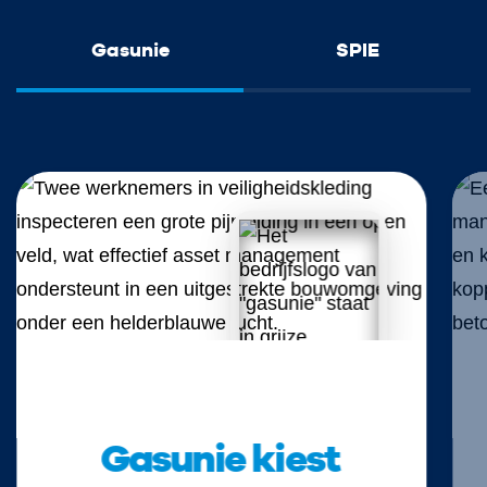
Gasunie
SPIE
Gasunie kiest