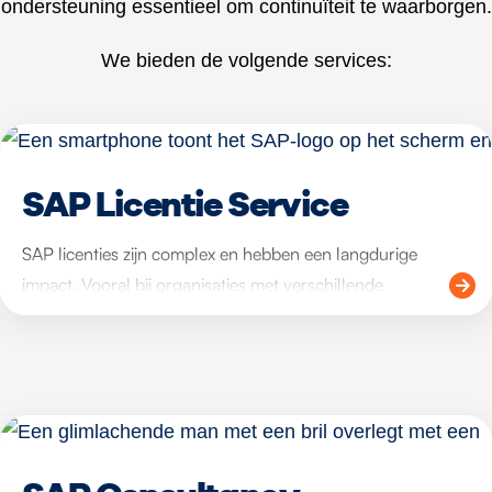
ondersteuning essentieel om continuïteit te waarborgen.
We bieden de volgende services:
SAP Licentie Service
SAP licenties zijn complex en hebben een langdurige
impact. Vooral bij organisaties met verschillende
gebruikersrollen en bij groei naar digitale services of
assetconnectiviteit is het belangrijk dat licenties aansluiten
op procesinrichting en toekomstplannen.