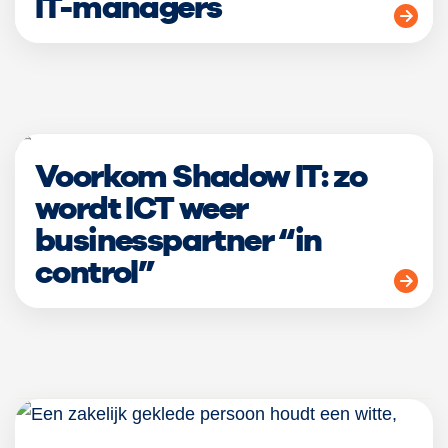
IT-managers
Voorkom Shadow IT: zo
wordt ICT weer
businesspartner “in
control”