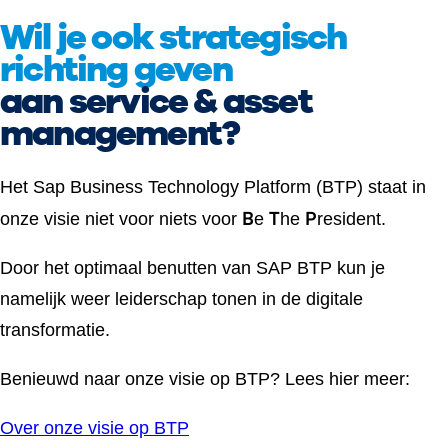
Wil je ook strategisch
richting geven
aan service & asset
management?
Het Sap Business Technology Platform (BTP) staat in
B
T
P
onze visie niet voor niets voor
e
he
resident.
Door het optimaal benutten van SAP BTP kun je
namelijk weer leiderschap tonen in de digitale
transformatie.
Benieuwd naar onze visie op BTP? Lees hier meer:
Over onze visie op BTP