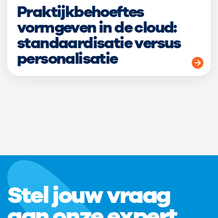
Praktijkbehoeftes
vormgeven in de cloud:
standaardisatie versus
personalisatie
Stel jouw vraag
aan onze expert