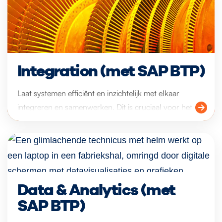
Integration (met SAP BTP)
Laat systemen efficiënt en inzichtelijk met elkaar
integreren en samenwerken. Dit is cruciaal voor het
stroomlijnen van processen en oplossen van
problemen. Denk aan interne samenwerking en
integraties met systemen van leveranciers, partners en
klanten.
Data & Analytics (met
SAP BTP)