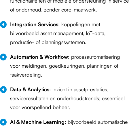
functionaliteiten of mobiele ondersteuning in service
of onderhoud, zonder core-maatwerk.
Integration Services:
koppelingen met
bijvoorbeeld asset management, IoT-data,
productie- of planningssystemen.
Automation & Workflow:
procesautomatisering
voor meldingen, goedkeuringen, planningen of
taakverdeling.
Data & Analytics:
inzicht in assetprestaties,
serviceresultaten en onderhoudstrends; essentieel
voor voorspellend beheer.
AI & Machine Learning:
bijvoorbeeld automatische