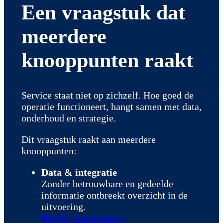
Een vraagstuk dat
meerdere
knooppunten raakt
Service staat niet op zichzelf. Hoe goed de
operatie functioneert, hangt samen met data,
onderhoud en strategie.
Dit vraagstuk raakt aan meerdere
knooppunten:
Data & integratie
Zonder betrouwbare en gedeelde
informatie ontbreekt overzicht in de
uitvoering.
Bekijk knooppunt 1