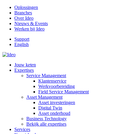
Oplossingen
Branches
Over Ideo
Nieuws & Events
Werken bij Ideo
Support
English
Jouw keten
Expertises
Service Management
Klantenservice
Werkvoorbereiding
Field Service Management
Asset Management
Asset investeringen
Digital Twin
Asset onderhoud
Business Technology
Bekijk alle expertises
Services