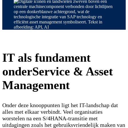
IT als fundament
onder
Service & Asset
Management
Onder deze knooppunten ligt het IT-landschap dat
alles met elkaar verbindt. Veel organisaties
worstelen na een S/4HANA-transitie met
uitdagingen zoals het gebruiksvriendelijk maken van