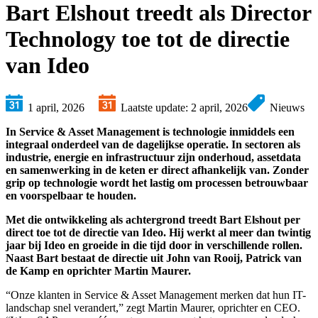
Bart Elshout treedt als Director
Technology toe tot de directie
van Ideo
1 april, 2026
Laatste update: 2 april, 2026
Nieuws
In Service & Asset Management is technologie inmiddels een
integraal onderdeel van de dagelijkse operatie. In sectoren als
industrie, energie en infrastructuur zijn onderhoud, assetdata
en samenwerking in de keten er direct afhankelijk van. Zonder
grip op technologie wordt het lastig om processen betrouwbaar
en voorspelbaar te houden.
Met die ontwikkeling als achtergrond treedt Bart Elshout per
direct toe tot de directie van Ideo. Hij werkt al meer dan twintig
jaar bij Ideo en groeide in die tijd door in verschillende rollen.
Naast Bart bestaat de directie uit John van Rooij, Patrick van
de Kamp en oprichter Martin Maurer.
“Onze klanten in Service & Asset Management merken dat hun IT-
landschap snel verandert,” zegt Martin Maurer, oprichter en CEO.