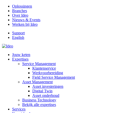
Oplossingen
Branches
Over Ideo
Nieuws & Events
Werken bij Ideo
Support
English
Jouw keten
Expertises
Service Management
Klantenservice
Werkvoorbereiding
Field Service Management
Asset Management
Asset investeringen
Digital Twin
Asset onderhoud
Business Technology
Bekijk alle expertises
Services