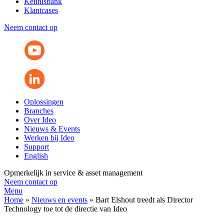
Kennisbank
Klantcases
Neem contact op
Oplossingen
Branches
Over Ideo
Nieuws & Events
Werken bij Ideo
Support
English
Opmerkelijk in service & asset management
Neem contact op
Menu
Home
»
Nieuws en events
»
Bart Elshout treedt als Director
Technology toe tot de directie van Ideo