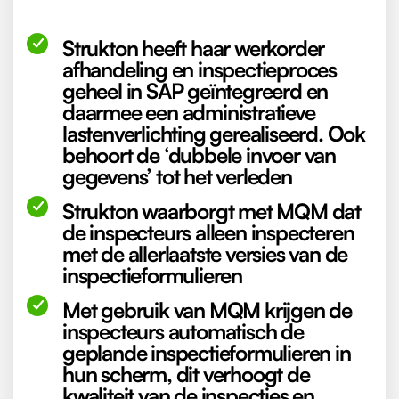
Strukton heeft haar werkorder
afhandeling en inspectieproces
geheel in SAP geïntegreerd en
daarmee een administratieve
lastenverlichting gerealiseerd. Ook
behoort de ‘dubbele invoer van
gegevens’ tot het verleden
Strukton waarborgt met MQM dat
de inspecteurs alleen inspecteren
met de allerlaatste versies van de
inspectieformulieren
Met gebruik van MQM krijgen de
inspecteurs automatisch de
geplande inspectieformulieren in
hun scherm, dit verhoogt de
kwaliteit van de inspecties en