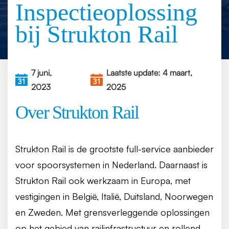
Inspectieoplossing
bij Strukton Rail
7 juni,
Laatste update: 4 maart,
2023
2025
Over Strukton Rail
Strukton Rail is de grootste full-service aanbieder
voor spoorsystemen in Nederland. Daarnaast is
Strukton Rail ook werkzaam in Europa, met
vestigingen in België, Italië, Duitsland, Noorwegen
en Zweden. Met grensverleggende oplossingen
op het gebied van railinfrastructuur en rollend