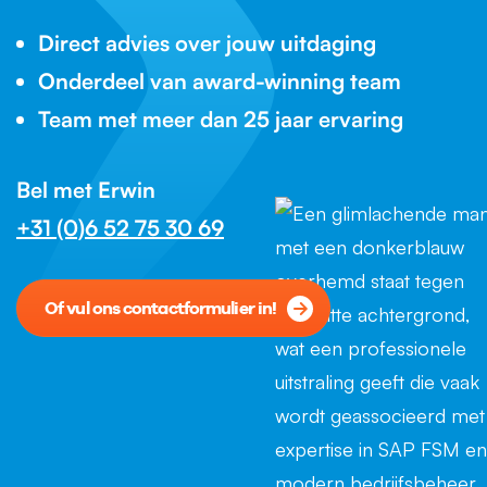
Direct advies over jouw uitdaging
Onderdeel van award-winning team
Team met meer dan 25 jaar ervaring
Bel met Erwin
+31 (0)6 52 75 30 69
Of vul ons contactformulier in!