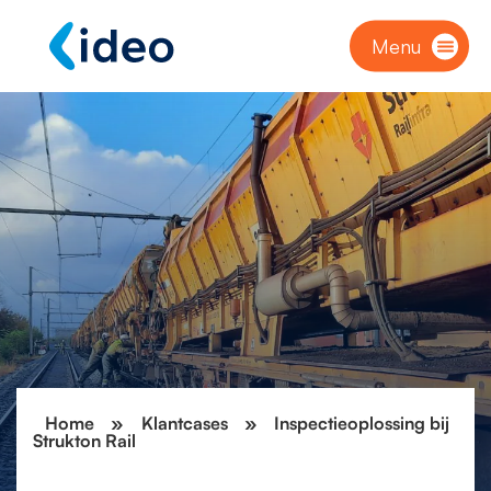
Menu
Home
»
Klantcases
»
Inspectieoplossing bij
Strukton Rail