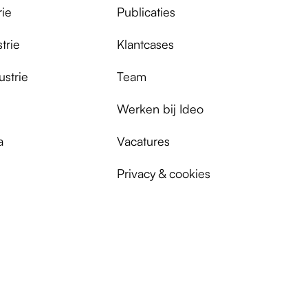
rie
Publicaties
trie
Klantcases
ustrie
Team
Werken bij Ideo
a
Vacatures
Privacy & cookies