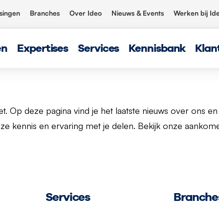
singen
Branches
Over Ideo
Nieuws & Events
Werken bij Id
en
Expertises
Services
Kennisbank
Klan
. Op deze pagina vind je het laatste nieuws over ons 
kennis en ervaring met je delen. Bekijk onze aankome
Services
Branche