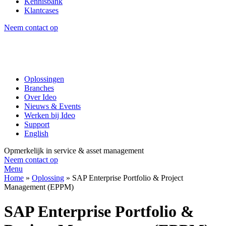
Kennisbank
Klantcases
Neem contact op
Oplossingen
Branches
Over Ideo
Nieuws & Events
Werken bij Ideo
Support
English
Opmerkelijk in service & asset management
Neem contact op
Menu
Home
»
Oplossing
»
SAP Enterprise Portfolio & Project
Management (EPPM)
SAP Enterprise Portfolio &