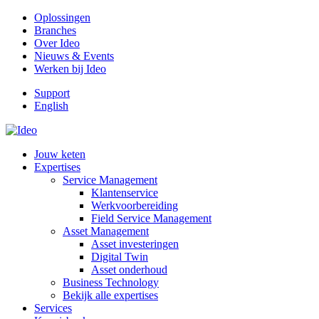
Oplossingen
Branches
Over Ideo
Nieuws & Events
Werken bij Ideo
Support
English
Jouw keten
Expertises
Service Management
Klantenservice
Werkvoorbereiding
Field Service Management
Asset Management
Asset investeringen
Digital Twin
Asset onderhoud
Business Technology
Bekijk alle expertises
Services