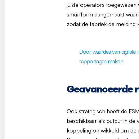
juiste operators toegewezen 
smartform aangemaakt waarin
zodat de fabriek de melding 
Door waardes van digitale
rapportages maken.
Geavanceerde ra
Ook strategisch heeft de FS
beschikbaar als output in de 
koppeling ontwikkeld om de 