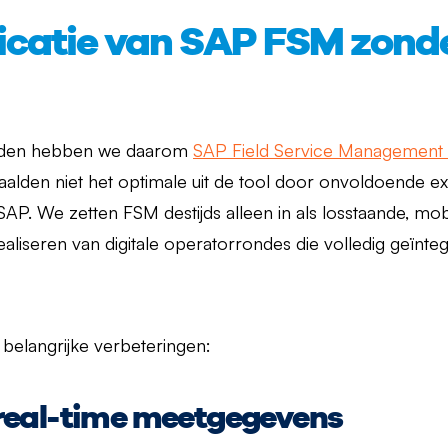
icatie van SAP FSM zond
leden hebben we daarom
SAP Field Service Management
aalden niet het optimale uit de tool door onvoldoende ex
SAP. We zetten FSM destijds alleen in als losstaande, mo
aliseren van digitale operatorrondes die volledig geïnte
 belangrijke verbeteringen:
real-time meetgegevens