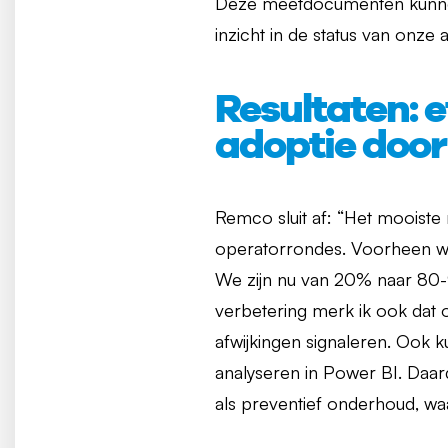
Deze meetdocumenten kunnen w
inzicht in de status van onz
Resultaten: 
adoptie door
Remco sluit af: “Het mooiste 
operatorrondes. Voorheen we
We zijn nu van 20% naar 80-
verbetering merk ik ook dat 
afwijkingen signaleren. Ook 
analyseren in Power BI. Daardo
als preventief onderhoud, w