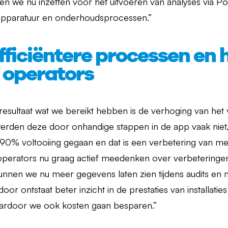
e nu inzetten voor het uitvoeren van analyses via Powe
e apparatuur en onderhoudsprocessen.”
efficiëntere processen en
 operators
resultaat wat we bereikt hebben is de verhoging van het 
rden deze door onhandige stappen in de app vaak niet, 
90% voltooiing gegaan en dat is een verbetering van m
operators nu graag actief meedenken over verbeteringen
kunnen we nu meer gegevens laten zien tijdens audits en
or ontstaat beter inzicht in de prestaties van installatie
aardoor we ook kosten gaan besparen.”