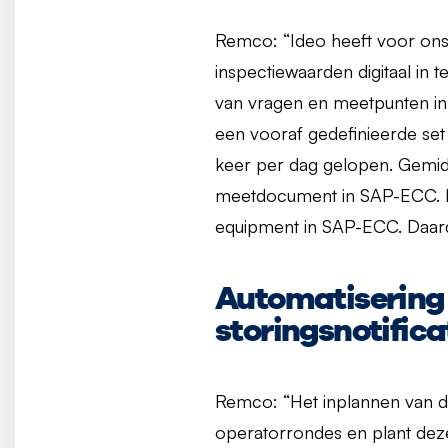
Remco: “Ideo heeft voor ons
inspectiewaarden digitaal in 
van vragen en meetpunten in 
een vooraf gedefinieerde set 
keer per dag gelopen. Gemidd
meetdocument in SAP-ECC. D
equipment in SAP-ECC. Daar
Automatisering 
storingsnotifica
Remco: “Het inplannen van d
operatorrondes en plant deze