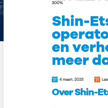
300%
Shin-Et
operat
en verh
meer d
4 maart, 2025
Laa
Over Shin-Et