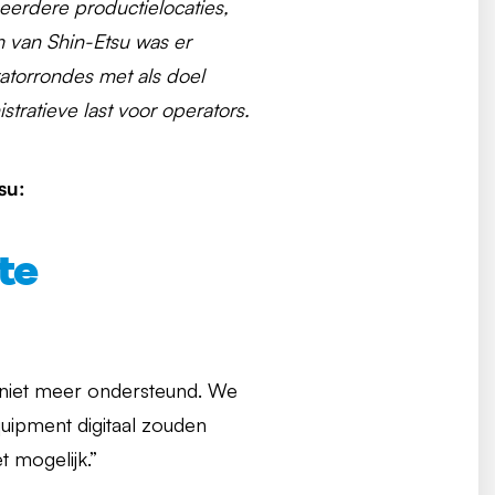
erdere productielocaties,
 van Shin-Etsu was er
ratorrondes met als doel
tratieve last voor operators.
su:
te
niet meer ondersteund. We
ipment digitaal zouden
 mogelijk.”