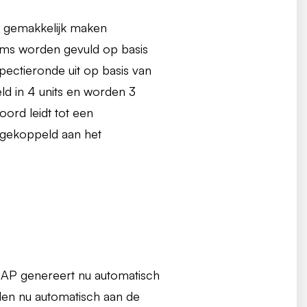
s gemakkelijk maken
orms worden gevuld op basis
pectieronde uit op basis van
ld in 4 units en worden 3
ord leidt tot een
gekoppeld aan het
SAP genereert nu automatisch
den nu automatisch aan de