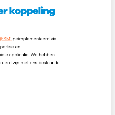
er koppeling
 (FSM)
geïmplementeerd via
pertise en
biele applicatie. We hebben
greerd zijn met ons bestaande