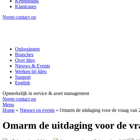
Kennisbank
Klantcases
Neem contact op
Oplossingen
Branches
Over Ideo
Nieuws & Events
Werken bij Ideo
Support
English
Opmerkelijk in service & asset management
Neem contact op
Menu
Home
»
Nieuws en events
»
Omarm de uitdaging voor de vraag van 
Omarm de uitdaging voor de vr