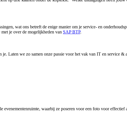
ngen, wat ons betreft de enige manier om je service- en onderhoudspro
e met je over de mogelijkheden van
SAP BTP
.
 je. Laten we zo samen onze passie voor het vak van IT en service &