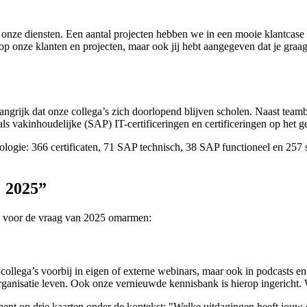
 onze diensten. Een aantal projecten hebben we in een mooie klantca
 op onze klanten en projecten, maar ook jij hebt aangegeven dat je graag
langrijk dat onze collega’s zich doorlopend blijven scholen. Naast te
als vakinhoudelijke (SAP) IT-certificeringen en certificeringen op het 
 2025”
ng voor de vraag van 2025 omarmen:
collega’s voorbij in eigen of externe webinars, maar ook in podcasts en
ganisatie leven. Ook onze vernieuwde kennisbank is hierop ingericht. 