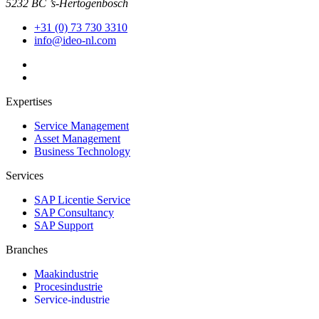
5232 BC ’s-Hertogenbosch
+31 (0) 73 730 3310
info@ideo-nl.com
Expertises
Service Management
Asset Management
Business Technology
Services
SAP Licentie Service
SAP Consultancy
SAP Support
Branches
Maakindustrie
Procesindustrie
Service-industrie
Utilities