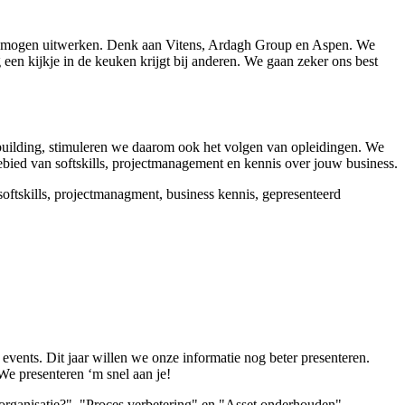
se mogen uitwerken. Denk aan Vitens, Ardagh Group en Aspen. We
 een kijkje in de keuken krijgt bij anderen. We gaan zeker ons best
ambuilding, stimuleren we daarom ook het volgen van opleidingen. We
gebied van softskills, projectmanagement en kennis over jouw business.
 events. Dit jaar willen we onze informatie nog beter presenteren.
We presenteren ‘m snel aan je!