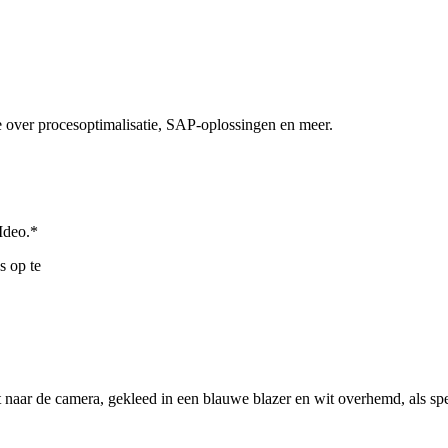
 over procesoptimalisatie, SAP-oplossingen en meer.
Ideo.
*
s op te