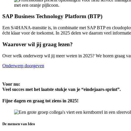
SAP Business Technology Platform (BTP)
Een S/4HANA-transitie is, in combinatie met SAP BTP en cloudoplossi
écht klaar voor de toekomst. In 2025 delen we daarom veel informati
Waarover wil jij graag lezen?
Over welk onderwerp wil jij meer weten in 2025? We horen graag van
Onderwerp doorgeven
Voor nu:
Veel succes met het laatste stukje van je “eindejaars-sprint”.
Fijne dagen en graag tot ziens in 2025!
De mensen van Ideo