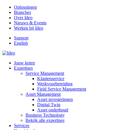
Oplossingen
Branches
Over Ideo
Nieuws & Events
Werken bij Ideo
Support
English
Jouw keten
Expertises
Service Management
Klantenservice
Werkvoorbereiding
Field Service Management
Asset Management
Asset investeringen
Digital Twin
Asset onderhoud
Business Technology
Bekijk alle expertises
Services