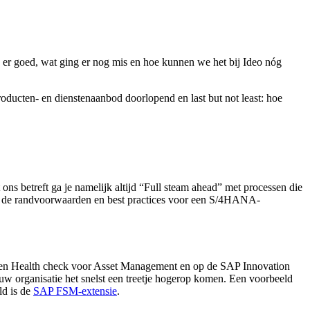
 er goed, wat ging er nog mis en hoe kunnen we het bij Ideo nóg
oducten- en dienstenaanbod doorlopend en last but not least: hoe
t ons betreft ga je namelijk altijd “Full steam ahead” met processen die
we de randvoorwaarden en best practices voor een S/4HANA-
een Health check voor Asset Management en op de SAP Innovation
w organisatie het snelst een treetje hogerop komen. Een voorbeeld
ld is de
SAP FSM-extensie
.