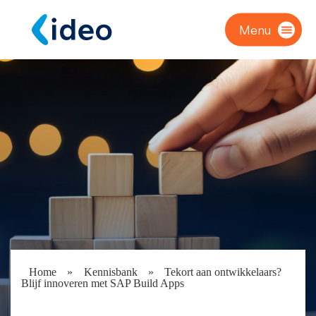
Menu
Home
»
Kennisbank
»
Tekort aan ontwikkelaars?
Blijf innoveren met SAP Build Apps