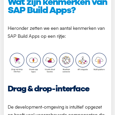
Wat zijn kenmerken van
SAP Build Apps?
Hieronder zetten we een aantal kenmerken van
SAP Build Apps op een rijtje:
Drag & drop-interface
De development-omgeving is intuïtief opgezet
en heeft veel voorgebouwde componenten die