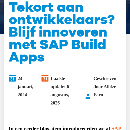
Tekort aan
ontwikkelaars?
Blijf innoveren
met SAP Build
Apps
24
Laatste
Geschreven
januari,
update: 6
door Allitze
2024
augustus,
Faro
2026
In een eerder blog-item introduceerden we al
SAP