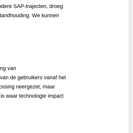
ndere SAP-trajecten, droeg
erstandhouding. We kunnen
ang van
 van de gebruikers vanaf het
ossing neergezet, maar
t is waar technologie impact