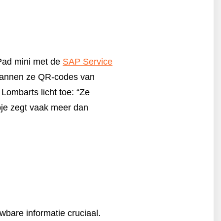
iPad mini met de
SAP Service
scannen ze QR-codes van
Lombarts licht toe: “Ze
pje zegt vaak meer dan
wbare informatie cruciaal.