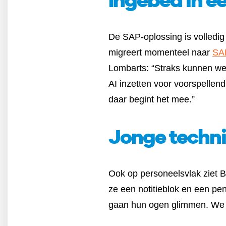
De SAP-oplossing is volledig
migreert momenteel naar
SA
Lombarts: “Straks kunnen we 
AI inzetten voor voorspellen
daar begint het mee.”
Jonge techni
Ook op personeelsvlak ziet Br
ze een notitieblok en een pe
gaan hun ogen glimmen. We heb