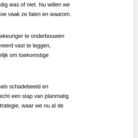
ig was of niet. Nu willen we
 hoe vaak ze falen en waarom.
uwkeuriger te onderbouwen
reerd vast te leggen,
elijk om toekomstige
oals schadebeeld en
echt een stap van planmatig
rategie, waar we nu al de