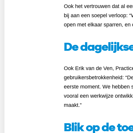
Ook het vertrouwen dat al e
bij aan een soepel verloop: 
open met elkaar sparren, en d
De dagelijkse
Ook Erik van de Ven, Practi
gebruikersbetrokkenheid: “De
eerste moment. We hebben sa
vooral een werkwijze ontwikke
maakt.”
Blik op de to