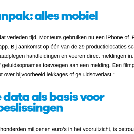
npak: alles mobiel
dat verleden tijd. Monteurs gebruiken nu een iPhone of 
app. Bij aankomst op één van de 29 productielocaties 
aadplegen handleidingen en voeren direct meldingen in. 
 of geluidsopnames toevoegen aan een melding. Een film
t over bijvoorbeeld lekkages of geluidsoverlast.”
data als basis voor
beslissingen
honderden miljoenen euro’s in het vooruitzicht, is betrou