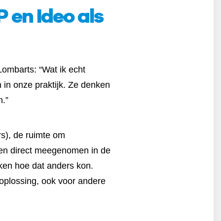
en Ideo als
Lombarts: “Wat ik echt
 in onze praktijk. Ze denken
n.”
rs), de ruimte om
rden direct meegenomen in de
eken hoe dat anders kon.
oplossing, ook voor andere