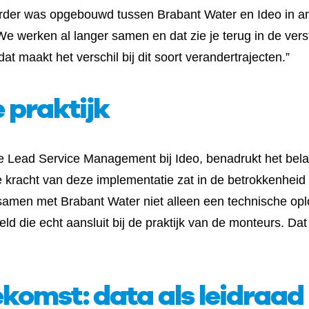
erder was opgebouwd tussen Brabant Water en Ideo in a
“We werken al langer samen en dat zie je terug in de v
at maakt het verschil bij dit soort verandertrajecten.”
 praktijk
ce Lead Service Management bij Ideo, benadrukt het bel
 kracht van deze implementatie zat in de betrokkenheid
men met Brabant Water niet alleen een technische opl
ld die echt aansluit bij de praktijk van de monteurs. Da
ekomst: data als leidraad