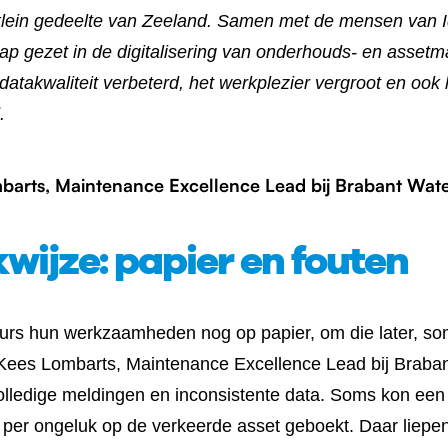
 klein gedeelte van Zeeland. Samen met de mensen van I
stap gezet in de digitalisering van onderhouds- en ass
takwaliteit verbeterd, het werkplezier vergroot en ook l
.
barts, Maintenance Excellence Lead bij Brabant Wate
wijze: papier en fouten
eurs hun werkzaamheden nog op papier, om die later, s
Kees Lombarts, Maintenance Excellence Lead bij Braban
volledige meldingen en inconsistente data. Soms kon een 
per ongeluk op de verkeerde asset geboekt. Daar liepen