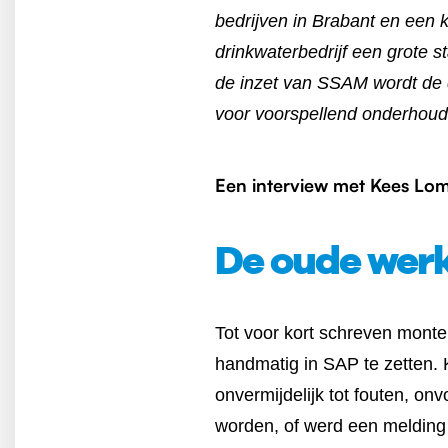
bedrijven in Brabant en een
drinkwaterbedrijf een grote 
de inzet van SSAM wordt de da
voor voorspellend onderhoud
Een interview met Kees Lom
De oude werk
Tot voor kort schreven mont
handmatig in SAP te zetten. 
onvermijdelijk tot fouten, on
worden, of werd een melding 