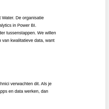
 Water. De organisatie
lytics in Power BI.
der tussenstappen. We willen
 van kwalitatieve data, want
nici verwachten dit. Als je
 apps en data werken, dan