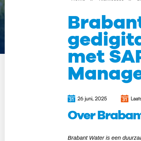
Brabant
gedigit
met SAP
Manage
26 juni, 2025
Laat
Over Braban
Brabant Water is een duurzaam