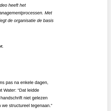
deo heeft het
etmanagementprocessen. Met
egt de organisatie de basis
r.
oms pas na enkele dagen,
t Water: “Dat leidde
handschrift niet gelezen
 we structureel tegenaan.”