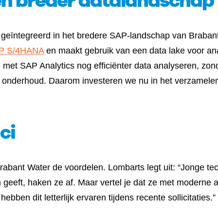
 geïntegreerd in het bredere SAP-landschap van Brabant
P S/4HANA
en maakt gebruik van een data lake voor ana
met SAP Analytics nog efficiënter data analyseren, zon
d onderhoud. Daarom investeren we nu in het verzamelen
ci
abant Water de voordelen. Lombarts legt uit: “Jonge tech
n geeft, haken ze af. Maar vertel je dat ze met moderne
ben dit letterlijk ervaren tijdens recente sollicitaties.”