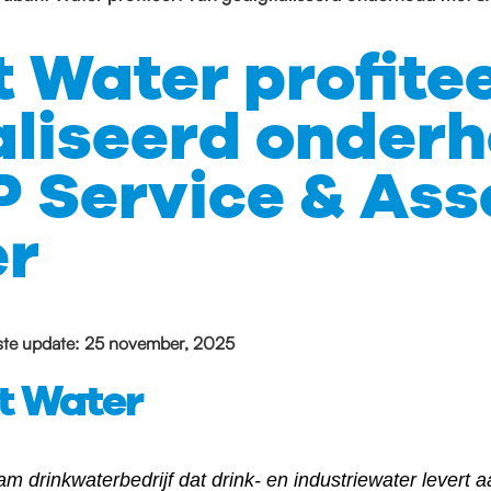
 Water profite
aliseerd onder
 Service & Ass
r
ste update: 25 november, 2025
t Water
 drinkwaterbedrijf dat drink- en industriewater levert 