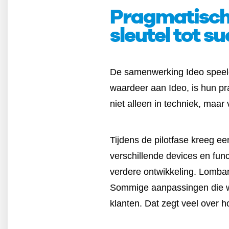
Pragmatisch
sleutel tot s
De samenwerking Ideo speelde
waardeer aan Ideo, is hun pr
niet alleen in techniek, maa
Tijdens de pilotfase kreeg e
verschillende devices en fun
verdere ontwikkeling. Lombar
Sommige aanpassingen die wi
klanten. Dat zegt veel over 