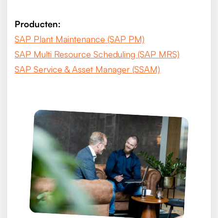
Producten:
SAP Plant Maintenance (SAP PM)
SAP Multi Resource Scheduling (SAP MRS)
SAP Service & Asset Manager (SSAM)