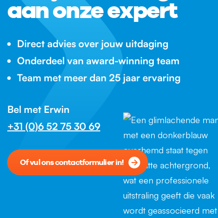
aan onze expert
Direct advies over jouw uitdaging
Onderdeel van award-winning team
Team met meer dan 25 jaar ervaring
Bel met Erwin
+31 (0)6 52 75 30 69
Of vul ons contactformulier in!