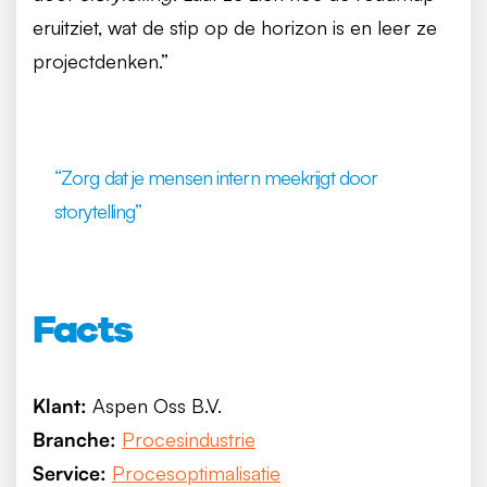
eruitziet, wat de stip op de horizon is en leer ze
projectdenken.”
“Zorg dat je mensen intern meekrijgt door
storytelling”
Facts
Klant:
Aspen Oss B.V.
Branche:
Procesindustrie
Service:
Procesoptimalisatie