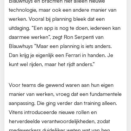
Blauwhuys en brachten niet alleen nieuwe
technologie, maar ook een andere manier van
werken. Vooral bij planning bleek dat een
uitdaging. “Een app is nog te doen, iedereen kan
daarmee werken”, zegt Ron Serpenti van
Blauwhuys “Maar een planning is iets anders.
Dan krijg je eigenlijk een Ferrari in handen. Je
kunt wel rijden, maar het rijdt anders.”
Voor teams die gewend waren aan hun eigen
manier van werken, vroeg dat een fundamentele
aanpassing. Die ging verder dan training alleen.
Vitens introduceerde nieuwe rollen en
herverdeelde verantwoordelijkheden, zodat
medewerkers duidelijker weten wat van hen