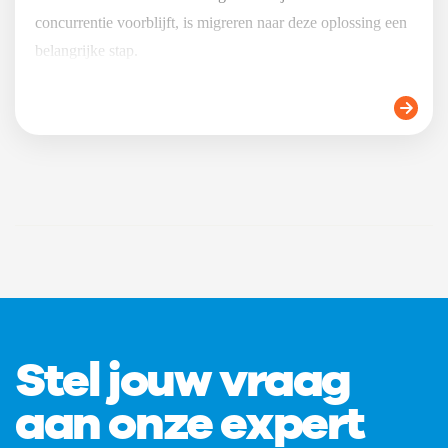
concurrentie voorblijft, is migreren naar deze oplossing een
belangrijke stap.
Stel jouw vraag
aan onze expert