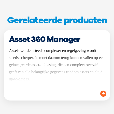
Gerelateerde producten
Asset 360 Manager
Assets worden steeds complexer en regelgeving wordt
steeds scherper. Je moet daarom terug kunnen vallen op een
geïntegreerde asset-oplossing, die een compleet overzicht
geeft van alle belangrijke gegevens rondom assets en altijd
up-to-date is.