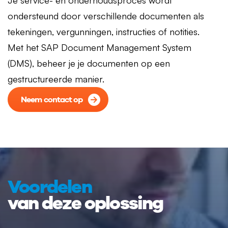
Je service- en onderhoudsproces wordt
ondersteund door verschillende documenten als
tekeningen, vergunningen, instructies of notities.
Met het SAP Document Management System
(DMS), beheer je je documenten op een
gestructureerde manier.
Neem contact op
Voordelen
van deze oplossing