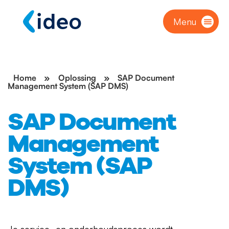
Menu
Home
»
Oplossing
»
SAP Document
Management System (SAP DMS)
SAP Document
Management
System (SAP
DMS)