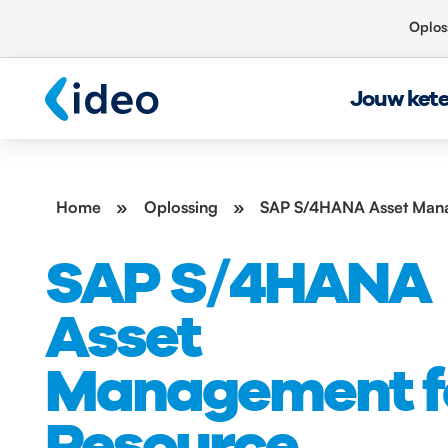
Oplos
Jouw ket
Home
»
Oplossing
»
SAP S/4HANA Asset Mana
SAP S/4HANA
Asset
Management f
Resource