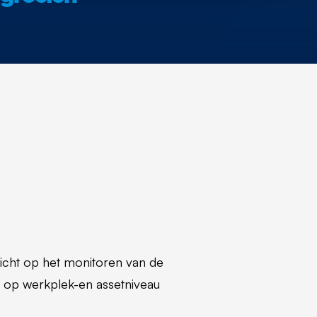
icht op het monitoren van de
n op werkplek-en assetniveau