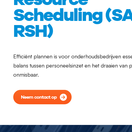
Scheduling (S
RSH)
Efficiënt plannen is voor onderhoudsbedrijven esse
balans tussen personeelsinzet en het draaien van 
onmisbaar.
Neem contact op