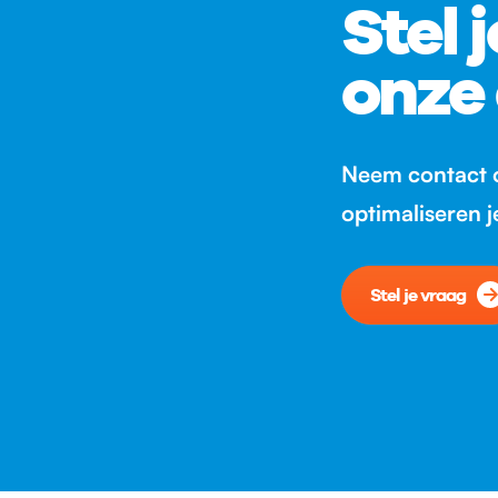
Stel 
onze
Neem contact o
optimaliseren 
Stel je vraag