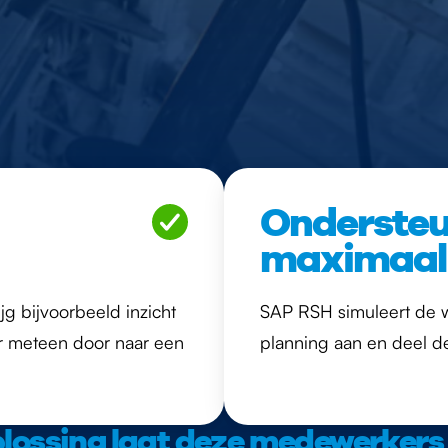
Ondersteu
maximaal
jg bijvoorbeeld inzicht
SAP RSH simuleert de 
ur meteen door naar een
planning aan en deel de
lossing laat deze medewerkers