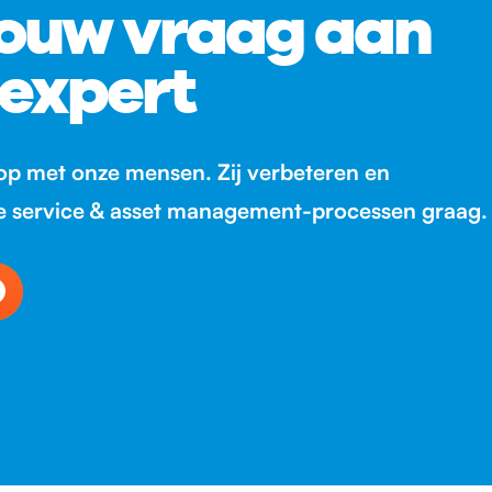
jouw vraag aan
 expert
p met onze mensen. Zij verbeteren en
je service & asset management-processen graag.