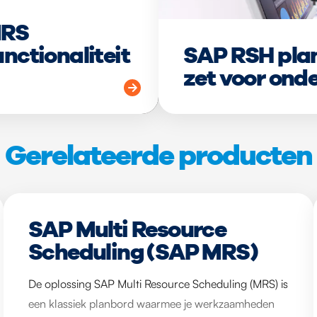
MRS
nctionaliteit
SAP RSH plan
zet voor ond
Gerelateerde producten
SAP Multi Resource
Scheduling (SAP MRS)
De oplossing SAP Multi Resource Scheduling (MRS) is
een klassiek planbord waarmee je werkzaamheden