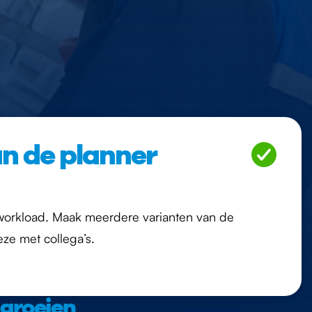
n de planner
workload. Maak meerdere varianten van de
ze met collega’s.
 groeien