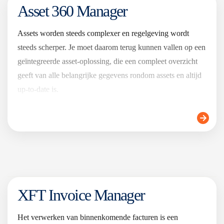
Asset 360 Manager
Assets worden steeds complexer en regelgeving wordt
steeds scherper. Je moet daarom terug kunnen vallen op een
geïntegreerde asset-oplossing, die een compleet overzicht
geeft van alle belangrijke gegevens rondom assets en altijd
up-to-date is.
XFT Invoice Manager
Het verwerken van binnenkomende facturen is een