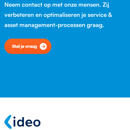
Neem contact op met onze mensen. Zij
verbeteren en optimaliseren je service &
asset management-processen graag.
Stel je vraag