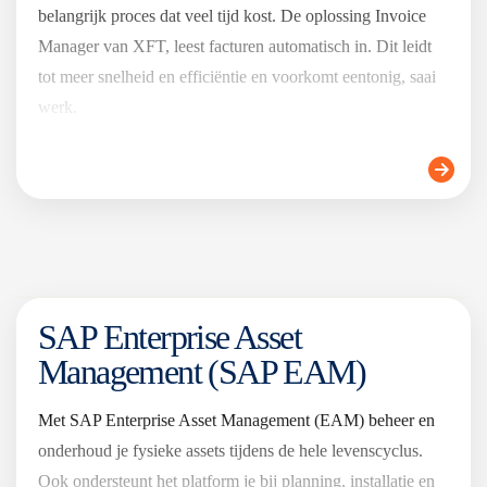
belangrijk proces dat veel tijd kost. De oplossing Invoice
Manager van XFT, leest facturen automatisch in. Dit leidt
tot meer snelheid en efficiëntie en voorkomt eentonig, saai
werk.
SAP Enterprise Asset
Management (SAP EAM)
Met SAP Enterprise Asset Management (EAM) beheer en
onderhoud je fysieke assets tijdens de hele levenscyclus.
Ook ondersteunt het platform je bij planning, installatie en