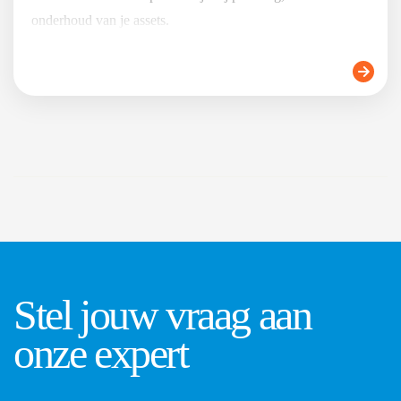
onderhoud van je assets.
Stel jouw vraag aan
onze expert