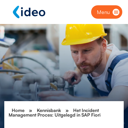
Menu
Home
»
Kennisbank
»
Het Incident
Management Proces: Uitgelegd in SAP Fiori