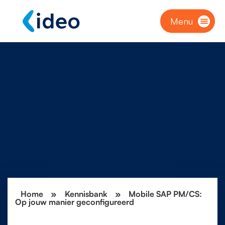
Menu
Home
»
Kennisbank
»
Mobile SAP PM/CS:
Op jouw manier geconfigureerd