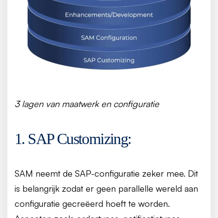
3 lagen van maatwerk en configuratie
1. SAP Customizing:
SAM neemt de SAP-configuratie zeker mee. Dit
is belangrijk zodat er geen parallelle wereld aan
configuratie gecreëerd hoeft te worden.